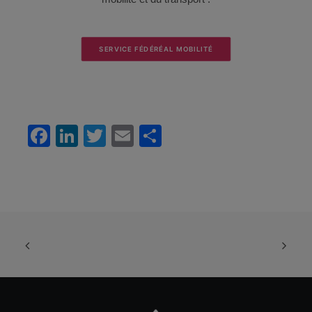
SERVICE FÉDÉRÉAL MOBILITÉ
Facebook
LinkedIn
Twitter
Email
Partager