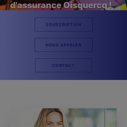
CONTACT
d'assurance Oisquercq !
ESPACE CLIENT
SOUSCRIPTION
NOUS APPELER
CONTACT