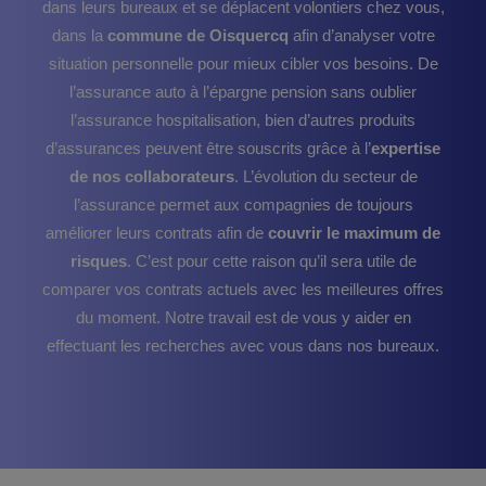
dans leurs bureaux et se déplacent volontiers chez vous,
dans la
commune de Oisquercq
afin d’analyser votre
situation personnelle pour mieux cibler vos besoins. De
l’assurance auto à l’épargne pension sans oublier
l’assurance hospitalisation, bien d’autres produits
d’assurances peuvent être souscrits grâce à l’
expertise
de nos collaborateurs
. L’évolution du secteur de
l’assurance permet aux compagnies de toujours
améliorer leurs contrats afin de
couvrir le maximum de
risques
. C’est pour cette raison qu’il sera utile de
comparer vos contrats actuels avec les meilleures offres
du moment. Notre travail est de vous y aider en
effectuant les recherches avec vous dans nos bureaux.