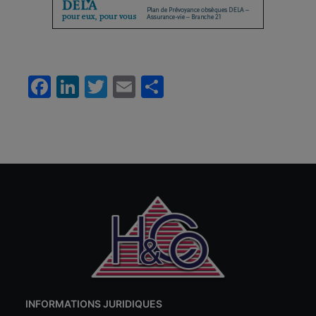
Facebook
LinkedIn
Twitter
Email
Partager
INFORMATIONS JURIDIQUES