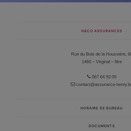
H&CO ASSURANCES
Rue du Bois de la Houssière, 6
1460 – Virginal – Ittre
067 64 93 09
contact@assurance-henry.b
HORAIRE DE BUREAU
DOCUMENTS