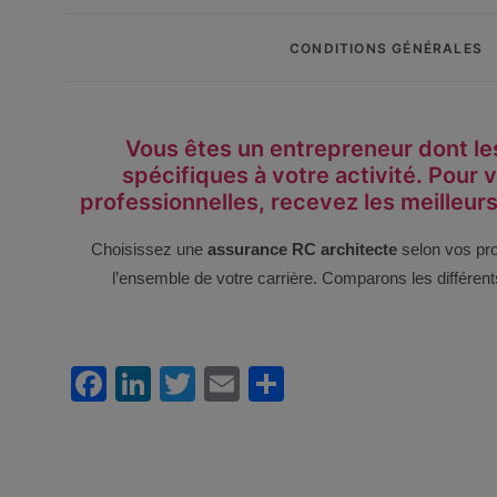
CONDITIONS GÉNÉRALES
Vous êtes un entrepreneur dont le
spécifiques à votre activité. Pour
professionnelles, recevez
les meilleur
Choisissez une
assurance RC architecte
selon vos proj
l’ensemble de votre carrière. Comparons les différents
Facebook
LinkedIn
Twitter
Email
Partager