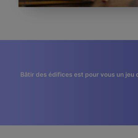
Bâtir des édifices est pour vous un jeu 