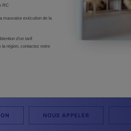
re RC
 la mauvaise exécution de la
tention d’un tarif
 la région, contactez notre
ION
NOUS APPELER