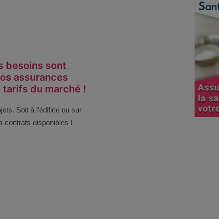
s besoins sont
 vos assurances
s tarifs du marché
!
ets. Soit à l’édifice ou sur
 contrats disponibles !