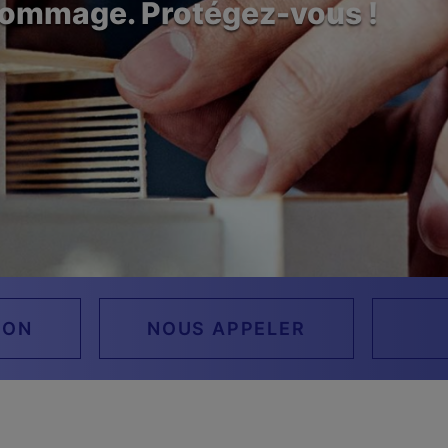
 dommage. Protégez-vous !
ION
NOUS APPELER