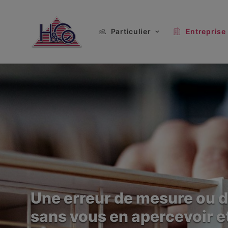
Particulier
Entreprise
Une erreur de mesure ou d
sans vous en apercevoir e