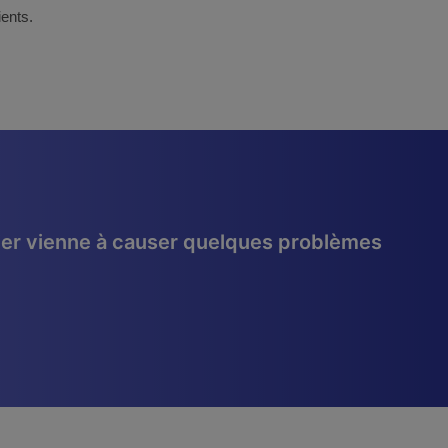
ients.
culier vienne à causer quelques problèmes