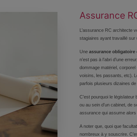
Assurance RC
L’assurance RC architecte vo
stagiaires ayant travaillé sur
Une
assurance obligatoire
n’est pas à l’abri d’une erreu
dommage matériel, corporel o
voisins, les passants, etc).
parfois plusieurs dizaines de 
C’est pourquoi le législateur
ou au sein d’un cabinet, de 
assurance qui assume alors l
A noter que, quoi que faculta
nombreux à y souscrire. C’e