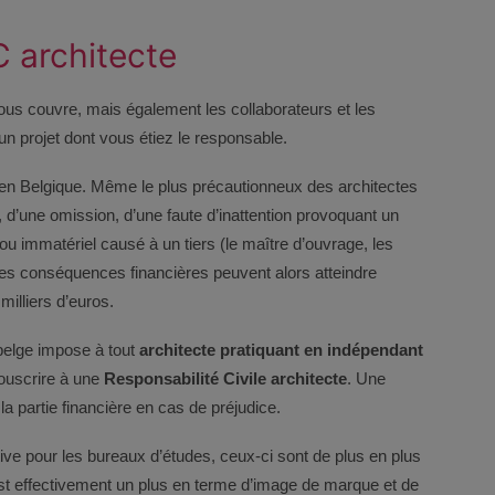
 architecte
us couvre, mais également les collaborateurs et les
 un projet dont vous étiez le responsable.
en Belgique. Même le plus précautionneux des architectes
r, d’une omission, d’une faute d’inattention provoquant un
u immatériel causé à un tiers (le maître d’ouvrage, les
 Les conséquences financières peuvent alors atteindre
milliers d’euros.
 belge impose à tout
architecte pratiquant en indépendant
souscrire à une
Responsabilité Civile architecte
. Une
a partie financière en cas de préjudice.
tive pour les bureaux d’études, ceux-ci sont de plus en plus
st effectivement un plus en terme d’image de marque et de