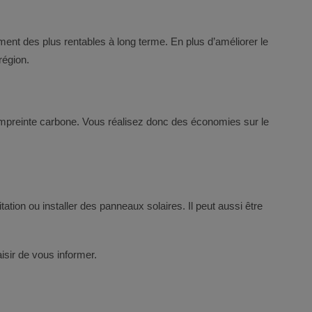
ement des plus rentables à long terme. En plus d’améliorer le
région.
 empreinte carbone. Vous réalisez donc des économies sur le
tation ou installer des panneaux solaires. Il peut aussi être
sir de vous informer.