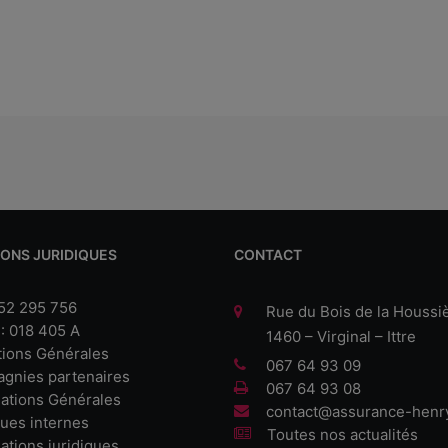
ONS JURIDIQUES
CONTACT
52 295 756
Rue du Bois de la Houssi
: 018 405 A
1460 – Virginal – Ittre
tions Générales
067 64 93 09
gnies partenaires
067 64 93 08
mations Générales
contact@assurance-henr
ques internes
Toutes nos actualités
ations juridiques