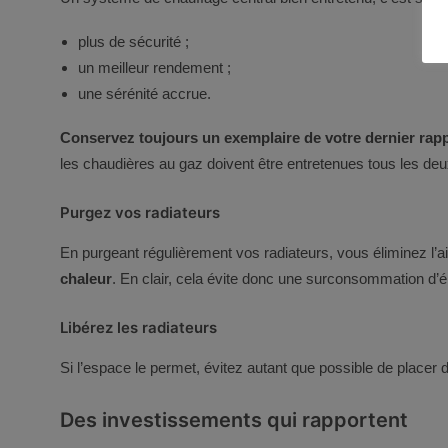
plus de sécurité ;
un meilleur rendement ;
une sérénité accrue.
Conservez toujours un exemplaire de votre dernier rapp
les chaudières au gaz doivent être entretenues tous les deux
Purgez vos radiateurs
En purgeant régulièrement vos radiateurs, vous éliminez l’a
chaleur
. En clair, cela évite donc une surconsommation d’én
Libérez les radiateurs
Si l’espace le permet, évitez autant que possible de placer d
Des investissements qui rapportent