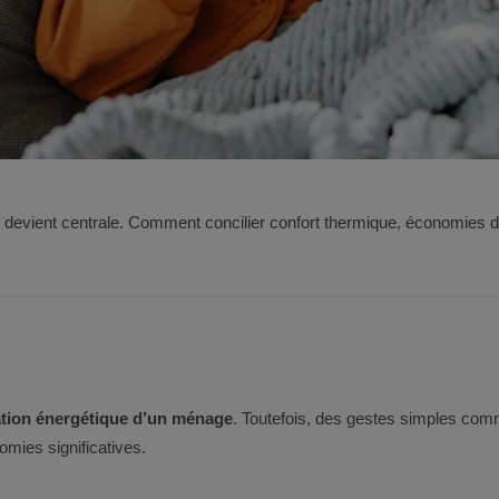
e devient centrale. Comment concilier confort thermique, économies d
ation énergétique d’un ménage
. Toutefois, des gestes simples co
mies significatives.