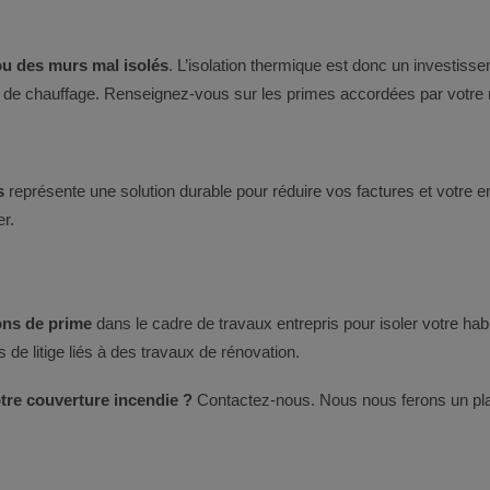
ou des murs mal isolés
. L’isolation thermique est donc un investiss
res de chauffage. Renseignez-vous sur les primes accordées par votre 
s
représente une solution durable pour réduire vos factures et votre
r.
ons de prime
dans le cadre de travaux entrepris pour isoler votre habi
 de litige liés à des travaux de rénovation.
tre couverture incendie ?
Contactez-nous. Nous nous ferons un plai