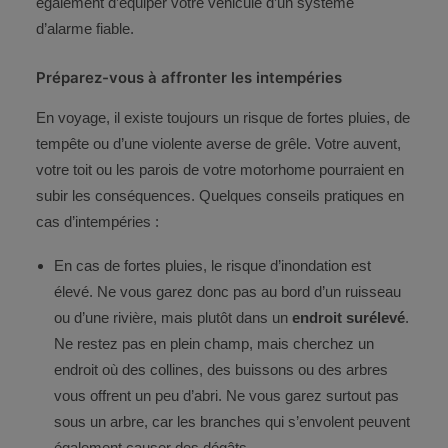
également d’équiper votre véhicule d’un système
d’alarme fiable.
Préparez-vous à affronter les intempéries
En voyage, il existe toujours un risque de fortes pluies, de
tempête ou d’une violente averse de grêle. Votre auvent,
votre toit ou les parois de votre motorhome pourraient en
subir les conséquences. Quelques conseils pratiques en
cas d’intempéries :
En cas de fortes pluies, le risque d’inondation est
élevé. Ne vous garez donc pas au bord d’un ruisseau
ou d’une rivière, mais plutôt dans un
endroit surélevé
.
Ne restez pas en plein champ, mais cherchez un
endroit où des collines, des buissons ou des arbres
vous offrent un peu d’abri. Ne vous garez surtout pas
sous un arbre, car les branches qui s’envolent peuvent
également causer des dégâts.