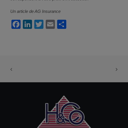
Un article de AG Insurance
Facebook
LinkedIn
Twitter
Email
Partager