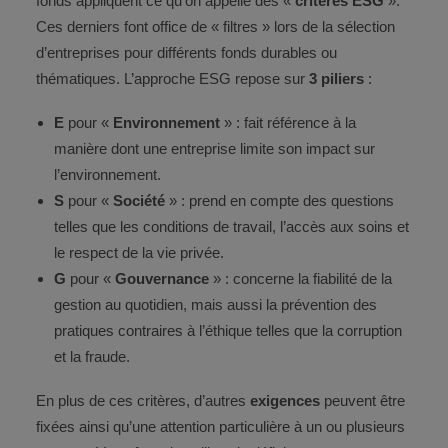
fonds appliquent ce qu’on appelle des «
critères ESG
».
Ces derniers font office de « filtres » lors de la sélection
d’entreprises pour différents fonds durables ou
thématiques. L’approche ESG repose sur
3 piliers
:
E
pour «
Environnement
» : fait référence à la
manière dont une entreprise limite son impact sur
l’environnement.
S
pour «
Société
» : prend en compte des questions
telles que les conditions de travail, l’accès aux soins et
le respect de la vie privée.
G
pour «
Gouvernance
» : concerne la fiabilité de la
gestion au quotidien, mais aussi la prévention des
pratiques contraires à l’éthique telles que la corruption
et la fraude.
En plus de ces critères, d’autres
exigences
peuvent être
fixées ainsi qu’une attention particulière à un ou plusieurs