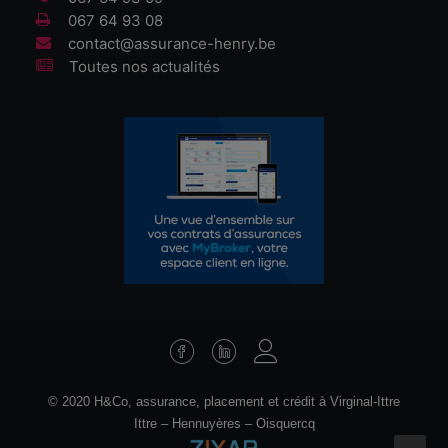
067 64 93 08
contact@assurance-henry.be
Toutes nos actualités
© 2020 H&Co, assurance, placement et crédit à Virginal-Ittre
Ittre
–
Hennuyères
–
Oisquercq